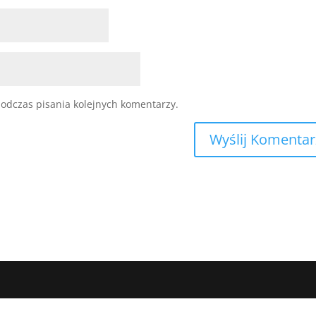
odczas pisania kolejnych komentarzy.