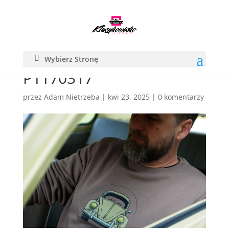
Wybierz Stronę
P1170317
przez
Adam Nietrzeba
|
kwi 23, 2025
|
0 komentarzy