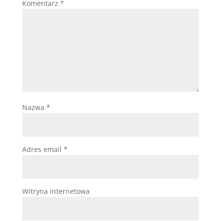
Komentarz
*
Nazwa
*
Adres email
*
Witryna internetowa