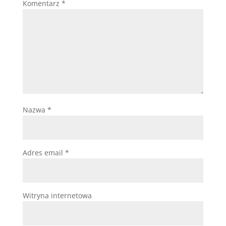
Komentarz
*
Nazwa
*
Adres email
*
Witryna internetowa