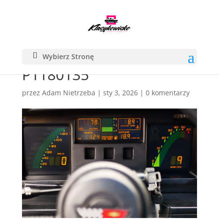
Wybierz Stronę
P1180135
przez
Adam Nietrzeba
|
sty 3, 2026
|
0 komentarzy