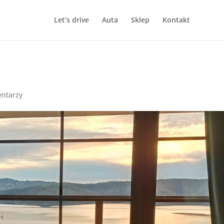
Let’s drive
Auta
Sklep
Kontakt
entarzy