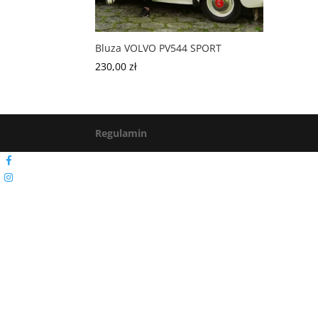
Bluza VOLVO PV544 SPORT
230,00
zł
Regulamin