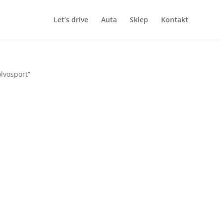
Let’s drive
Auta
Sklep
Kontakt
lvosport”