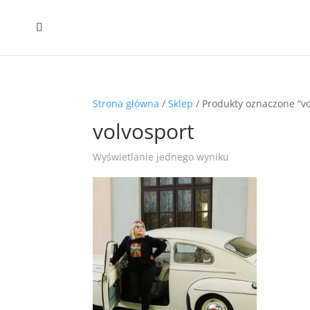
Strona główna
/
Sklep
/ Produkty oznaczone “vo
volvosport
Wyświetlanie jednego wyniku