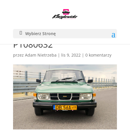
Wybierz Stronę
P1080632
przez
Adam Nietrzeba
|
lis 9, 2022
|
0 komentarzy