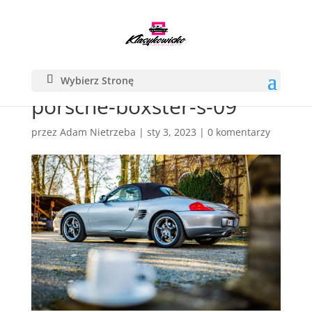
Wybierz Stronę
porsche-boxster-s-09
przez
Adam Nietrzeba
|
sty 3, 2023
|
0 komentarzy