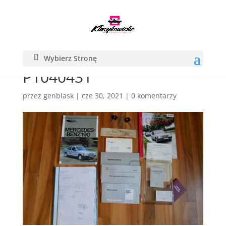
Wybierz Stronę
P1040431
przez
genblask
|
cze 30, 2021
|
0 komentarzy