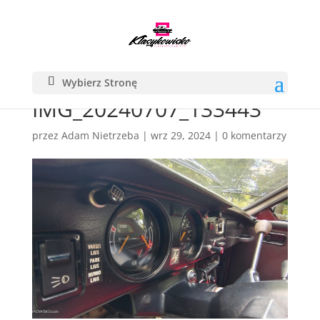
Wybierz Stronę
IMG_20240707_133443
przez
Adam Nietrzeba
|
wrz 29, 2024
|
0 komentarzy