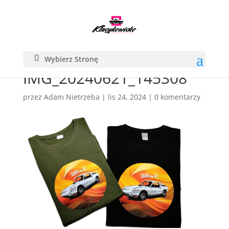
Wybierz Stronę
IMG_20240621_145308
przez
Adam Nietrzeba
|
lis 24, 2024
|
0 komentarzy