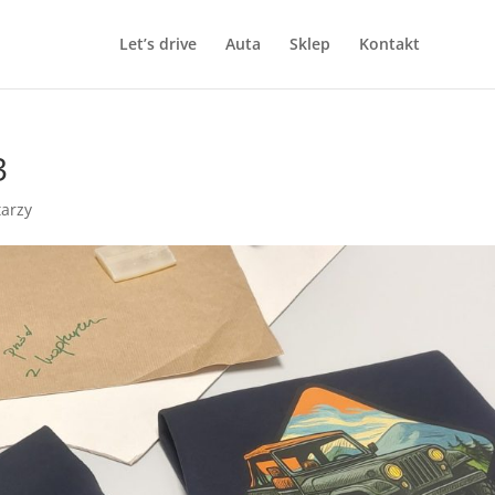
Let’s drive
Auta
Sklep
Kontakt
3
arzy