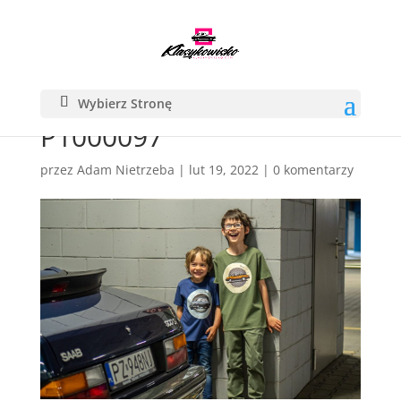
Wybierz Stronę
P1000097
przez
Adam Nietrzeba
|
lut 19, 2022
|
0 komentarzy