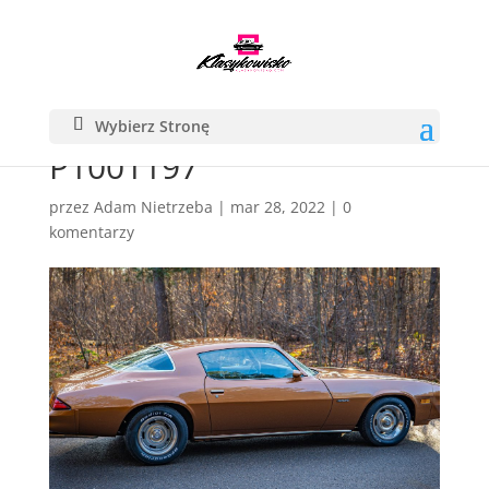
Wybierz Stronę
P1001197
przez
Adam Nietrzeba
|
mar 28, 2022
|
0
komentarzy