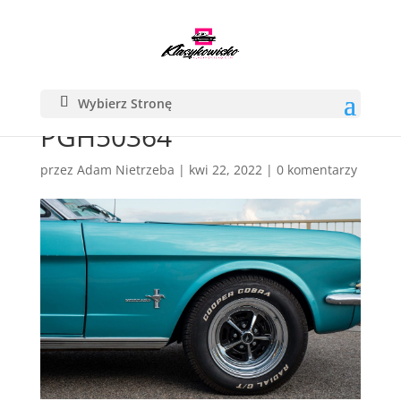
Wybierz Stronę
PGH50364
przez
Adam Nietrzeba
|
kwi 22, 2022
|
0 komentarzy