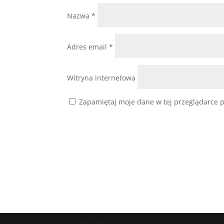
Nazwa
*
Adres email
*
Witryna internetowa
Zapamiętaj moje dane w tej przeglądarce p