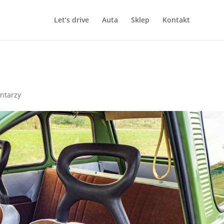
Let’s drive
Auta
Sklep
Kontakt
ntarzy