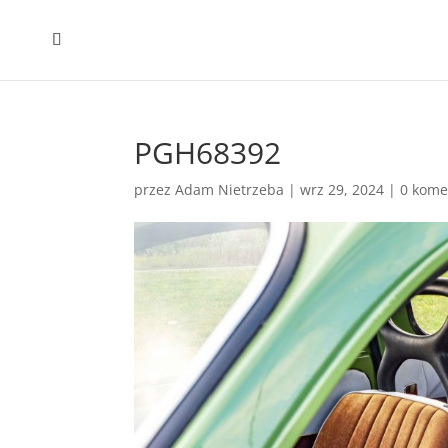
PGH68392
przez
Adam Nietrzeba
|
wrz 29, 2024
|
0 kome