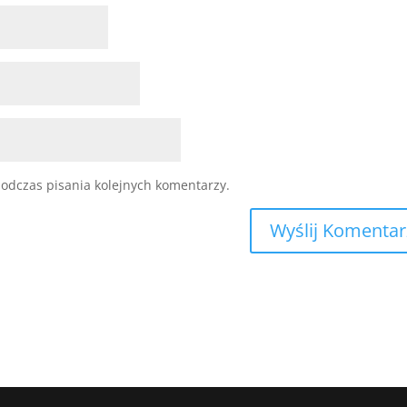
odczas pisania kolejnych komentarzy.