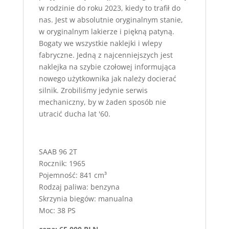
w rodzinie do roku 2023, kiedy to trafił do
nas. Jest w absolutnie oryginalnym stanie,
w oryginalnym lakierze i piękną patyną.
Bogaty we wszystkie naklejki i wlepy
fabryczne. Jedną z najcenniejszych jest
naklejka na szybie czołowej informująca
nowego użytkownika jak należy docierać
silnik. Zrobiliśmy jedynie serwis
mechaniczny, by w żaden sposób nie
utracić ducha lat '60.
SAAB 96 2T
Rocznik: 1965
Pojemność: 841 cm³
Rodzaj paliwa: benzyna
Skrzynia biegów: manualna
Moc: 38 PS