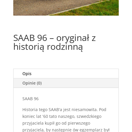
SAAB 96 – oryginał z
historią rodzinną
Opis
Opinie (0)
SAAB 96
Historia tego SAAB'a jest niesamowita. Pod
koniec lat '60 tato naszego, szwedzkiego
przyjaciela kupił go od pierwszego
przyjaciela, by następnie ów egzemplarz był