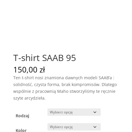
T-shirt SAAB 95
150,00
zł
Ten t-shirt nosi znamiona dawnych modeli SAAB’a :
solidność, czysta forma, brak kompromisów. Dlatego
wspólnie z pracownią Maho stworzyliśmy te ręcznie
szyte arcydzieła.
Rodzaj
Kolor