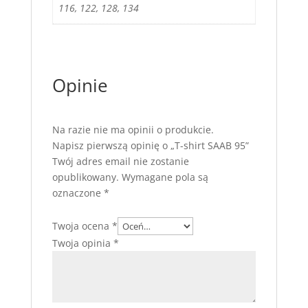
116, 122, 128, 134
Opinie
Na razie nie ma opinii o produkcie.
Napisz pierwszą opinię o „T-shirt SAAB 95”
Twój adres email nie zostanie
opublikowany.
Wymagane pola są
oznaczone
*
Twoja ocena
*
Twoja opinia
*