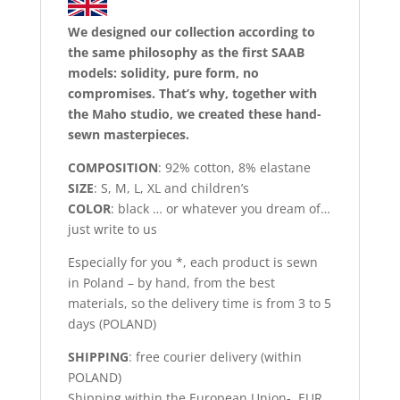
We designed our collection according to
the same philosophy as the first SAAB
models: solidity, pure form, no
compromises. That’s why, together with
the Maho studio, we created these hand-
sewn masterpieces.
COMPOSITION
: 92% cotton, 8% elastane
SIZE
: S, M, L, XL and children’s
COLOR
: black … or whatever you dream of…
just write to us
Especially for you *, each product is sewn
in Poland – by hand, from the best
materials, so the delivery time is from 3 to 5
days (POLAND)
SHIPPING
: free courier delivery (within
POLAND)
Shipping within the European Union- EUR