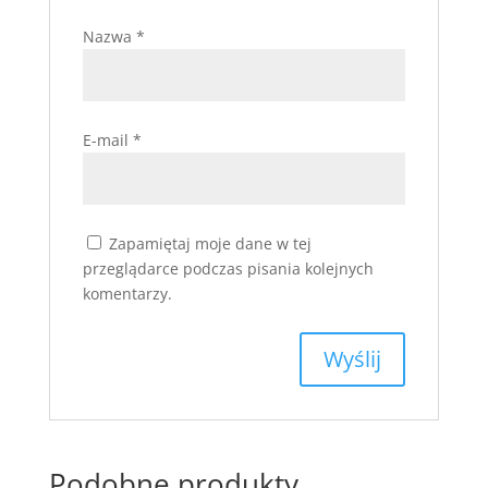
Nazwa
*
E-mail
*
Zapamiętaj moje dane w tej
przeglądarce podczas pisania kolejnych
komentarzy.
Podobne produkty