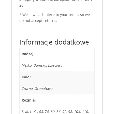
20
* We sew each piece to your order, so we
do not accept returns.
Informacje dodatkowe
Rodzaj
Męska, Damska, Dziecięca
Kolor
Czarna, Granatowa
Rozmiar
S, M, L, XL, 68, 74, 80, 86, 92, 98, 104, 110,