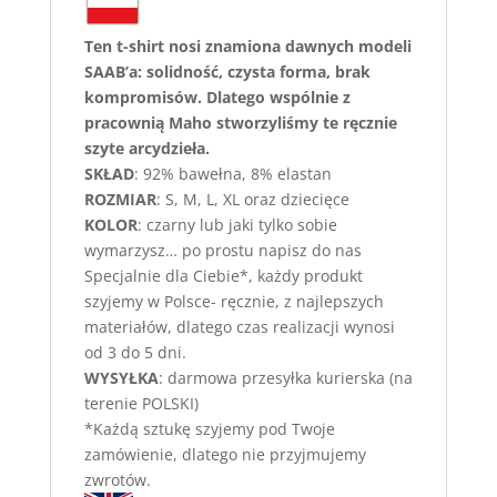
Ten t-shirt nosi znamiona dawnych modeli
SAAB’a
: solidność, czysta forma, brak
kompromisów. Dlatego wspólnie z
pracownią Maho stworzyliśmy te ręcznie
szyte arcydzieła.
SKŁAD
: 92% bawełna, 8% elastan
ROZMIAR
: S, M, L, XL oraz dziecięce
KOLOR
: czarny lub jaki tylko sobie
wymarzysz… po prostu napisz do nas
Specjalnie dla Ciebie*, każdy produkt
szyjemy w Polsce- ręcznie, z najlepszych
materiałów, dlatego czas realizacji wynosi
od 3 do 5 dni.
WYSYŁKA
: darmowa przesyłka kurierska (na
terenie POLSKI)
*Każdą sztukę szyjemy pod Twoje
zamówienie, dlatego nie przyjmujemy
zwrotów.